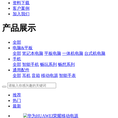
资料下载
客户案例
加入我们
产品展示
全部
电脑&平板
全部
笔记本电脑
平板电脑
一体机电脑
台式机电脑
手机
全部
智能手机
畅玩系列
畅想系列
通用配件
全部
耳机
音箱
移动电源
智能手表
推荐
热门
最新