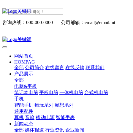
咨询热线：000-000-0000
|
公司邮箱：email@email.mt
网站首页
HOMPAG
全部
公司简介
在线留言
在线反馈
联系我们
产品展示
全部
电脑&平板
笔记本电脑
平板电脑
一体机电脑
台式机电脑
手机
智能手机
畅玩系列
畅想系列
通用配件
耳机
音箱
移动电源
智能手表
新闻动态
全部
媒体报道
行业资讯
企业新闻