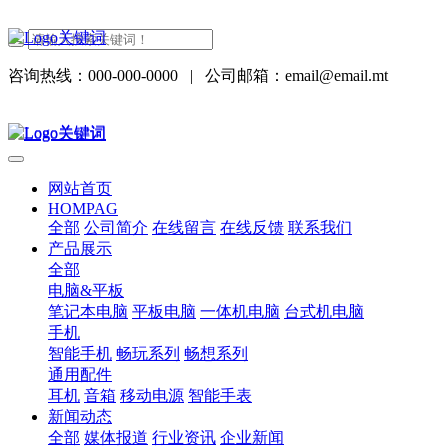
咨询热线：000-000-0000
|
公司邮箱：email@email.mt
网站首页
HOMPAG
全部
公司简介
在线留言
在线反馈
联系我们
产品展示
全部
电脑&平板
笔记本电脑
平板电脑
一体机电脑
台式机电脑
手机
智能手机
畅玩系列
畅想系列
通用配件
耳机
音箱
移动电源
智能手表
新闻动态
全部
媒体报道
行业资讯
企业新闻