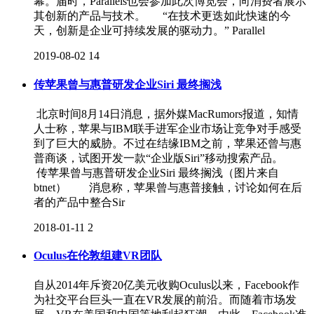
幕。届时，Parallels也会参加此次博览会，向消费者展示
其创新的产品与技术。 “在技术更迭如此快速的今
天，创新是企业可持续发展的驱动力。” Parallel
2019-08-02
14
传苹果曾与惠普研发企业Siri 最终搁浅
北京时间8月14日消息，据外媒MacRumors报道，知情
人士称，苹果与IBM联手进军企业市场让竞争对手感受
到了巨大的威胁。不过在结缘IBM之前，苹果还曾与惠
普商谈，试图开发一款“企业版Siri”移动搜索产品。
传苹果曾与惠普研发企业Siri 最终搁浅（图片来自
btnet） 消息称，苹果曾与惠普接触，讨论如何在后
者的产品中整合Sir
2018-01-11
2
Oculus在伦敦组建VR团队
自从2014年斥资20亿美元收购Oculus以来，Facebook作
为社交平台巨头一直在VR发展的前沿。而随着市场发