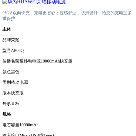
9V2A双向快充，充电更省心；握感舒适，防滑设计，给您的充电宝多
重保护.
主体
品牌荣耀
型号AP08Q
传播名荣耀移动电源10000mAh快充版
颜色黑色
类别移动电源
版本快充版
外形直板
规格
电芯容量10000mAh
输入接口Micro USB或Type C