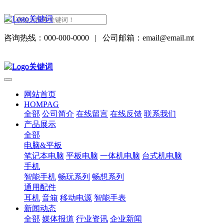
咨询热线：000-000-0000
|
公司邮箱：email@email.mt
网站首页
HOMPAG
全部
公司简介
在线留言
在线反馈
联系我们
产品展示
全部
电脑&平板
笔记本电脑
平板电脑
一体机电脑
台式机电脑
手机
智能手机
畅玩系列
畅想系列
通用配件
耳机
音箱
移动电源
智能手表
新闻动态
全部
媒体报道
行业资讯
企业新闻