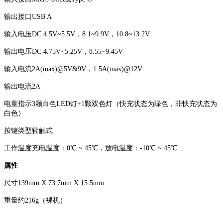
输出接口USB A
输入电压DC 4.5V~5.5V，8.1~9.9V，10.8~13.2V
输出电压DC 4.75V~5.25V，8.55~9.45V
输入电流2A(max)@5V&9V，1.5A(max)@12V
输出电流2A
电量指示3颗白色LED灯+1颗双色灯（快充状态为绿色，非快充状态为
白色）
按键类型轻触式
工作温度充电温度：0℃ ~ 45℃，放电温度：-10℃ ~ 45℃
属性
尺寸139mm X 73.7mm X 15.5mm
重量约216g（裸机）